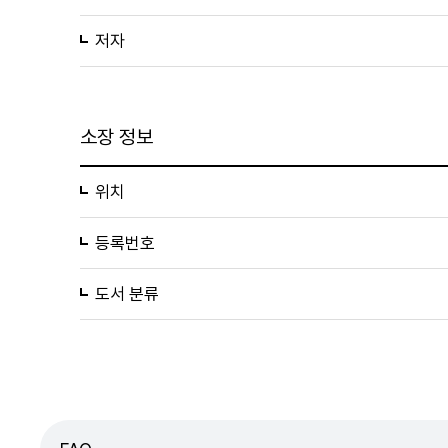
저자
소장 정보
위치
등록번호
도서 분류