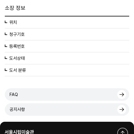
소장 정보
위치
청구기호
등록번호
도서상태
도서 분류
FAQ
공지사항