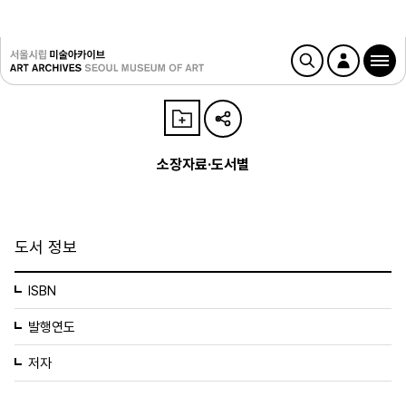
소장자료·도서별
도서 정보
ISBN
발행연도
저자