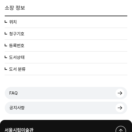
소장 정보
위치
청구기호
등록번호
도서상태
도서 분류
FAQ
공지사항