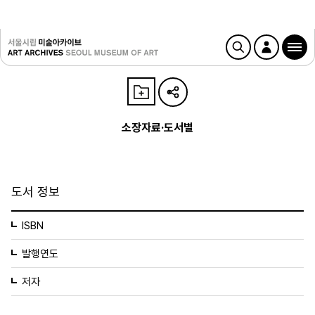
소장자료·도서별
도서 정보
ISBN
발행연도
저자