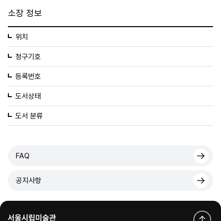
소장 정보
위치
청구기호
등록번호
도서상태
도서 분류
FAQ
공지사항