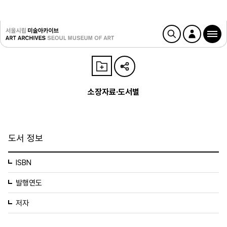
소장자료·도서별
도서 정보
ISBN
발행연도
저자