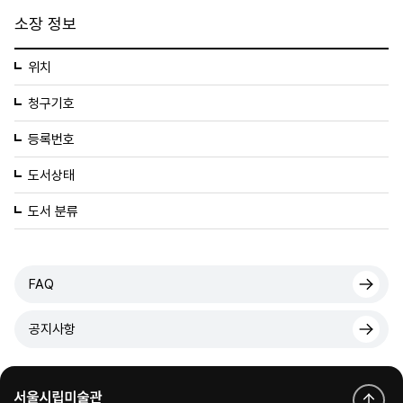
소장 정보
위치
청구기호
등록번호
도서상태
도서 분류
FAQ
공지사항