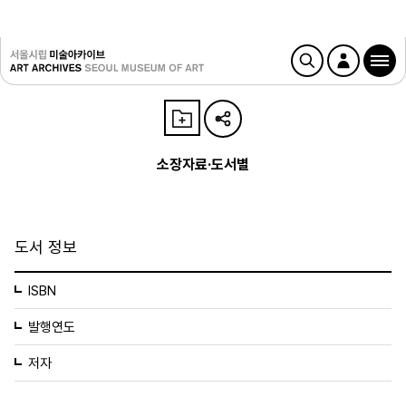
소장자료·도서별
도서 정보
ISBN
발행연도
저자