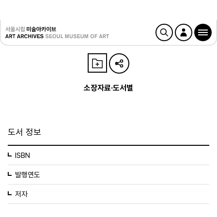
소장자료·도서별
도서 정보
ISBN
발행연도
저자