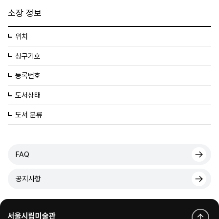
소장 정보
위치
청구기호
등록번호
도서상태
도서 분류
FAQ
공지사항