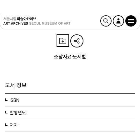
소장자료·도서별
도서 정보
ISBN
발행연도
저자