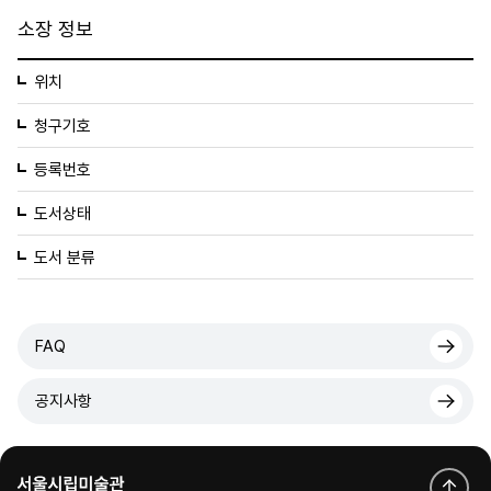
소장 정보
위치
청구기호
등록번호
도서상태
도서 분류
FAQ
공지사항