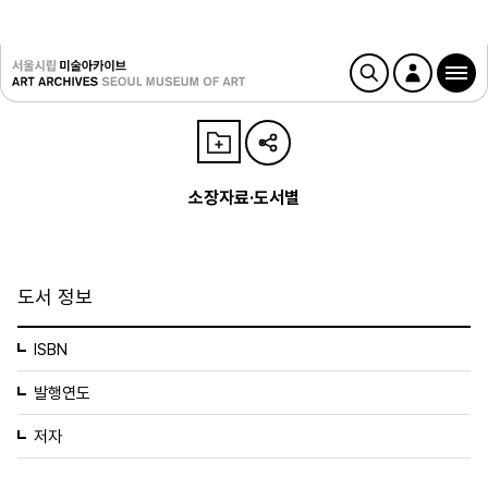
소장자료·도서별
도서 정보
ISBN
발행연도
저자