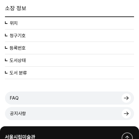
소장 정보
위치
청구기호
등록번호
도서상태
도서 분류
FAQ
공지사항