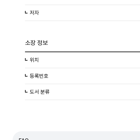
저자
소장 정보
위치
등록번호
도서 분류