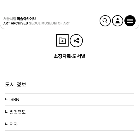
소장자료·도서별
도서 정보
ISBN
발행연도
저자