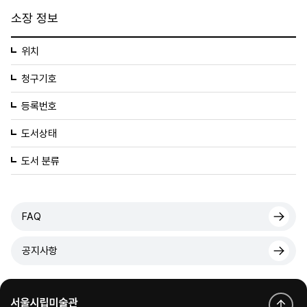
소장 정보
위치
청구기호
등록번호
도서상태
도서 분류
FAQ
공지사항