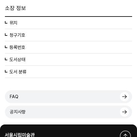
소장 정보
위치
청구기호
등록번호
도서상태
도서 분류
FAQ
공지사항