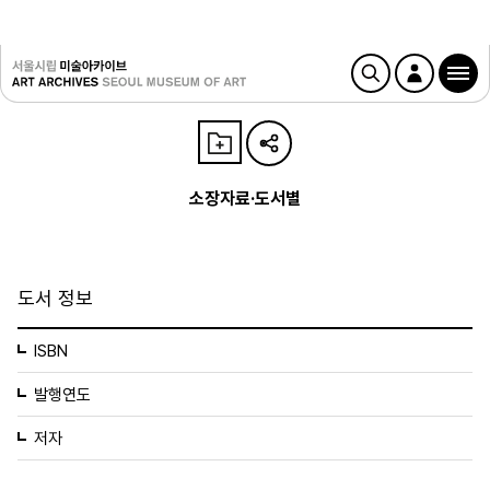
소장자료·도서별
도서 정보
ISBN
발행연도
저자