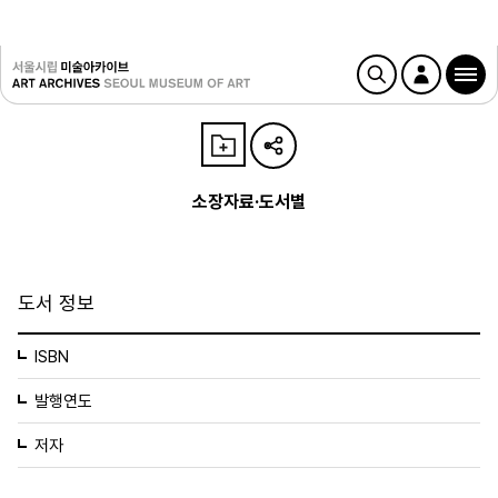
소장자료·도서별
도서 정보
ISBN
발행연도
저자