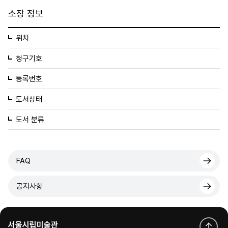
소장 정보
위치
청구기호
등록번호
도서상태
도서 분류
FAQ
공지사항