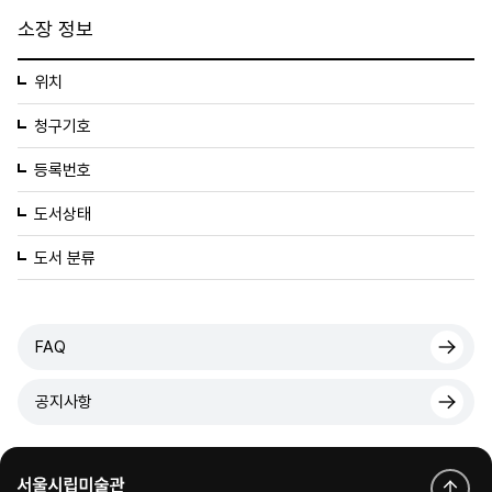
소장 정보
위치
청구기호
등록번호
도서상태
도서 분류
FAQ
공지사항