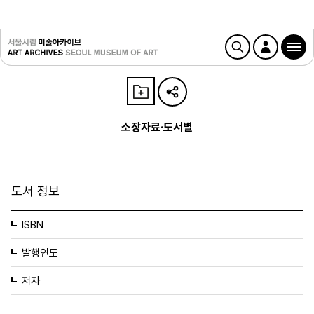
소장자료·도서별
도서 정보
ISBN
발행연도
저자