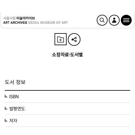
소장자료·도서별
도서 정보
ISBN
발행연도
저자