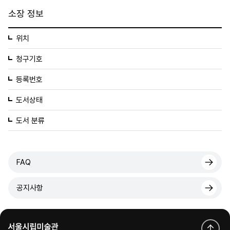
소장 정보
위치
청구기호
등록번호
도서상태
도서 분류
FAQ
공지사항