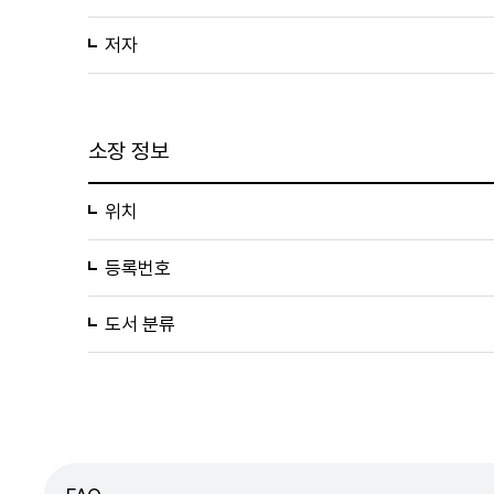
저자
소장 정보
위치
등록번호
도서 분류