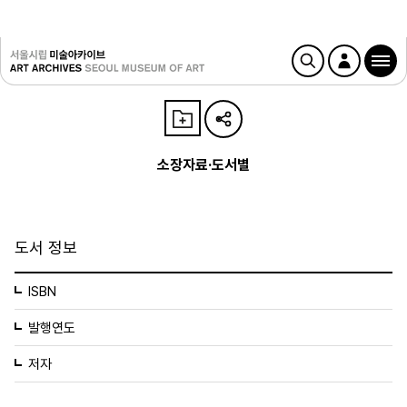
소장자료·도서별
도서 정보
ISBN
발행연도
저자