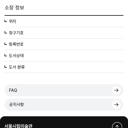
소장 정보
위치
청구기호
등록번호
도서상태
도서 분류
FAQ
공지사항