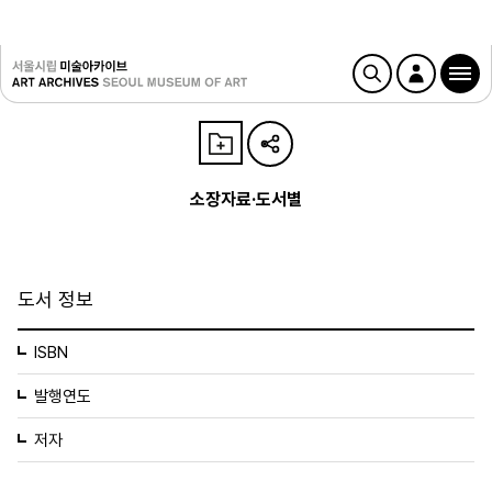
소장자료·도서별
도서 정보
ISBN
발행연도
저자