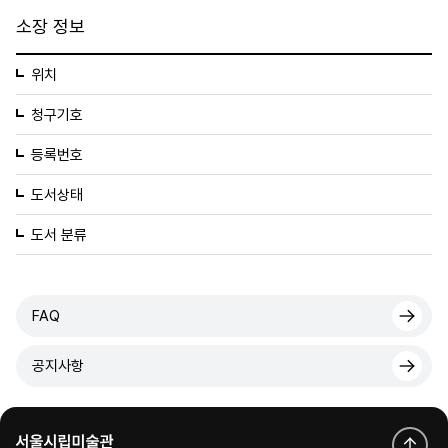
소장 정보
위치
청구기호
등록번호
도서상태
도서 분류
FAQ
공지사항