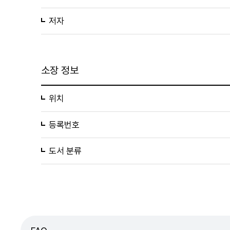
저자
소장 정보
위치
등록번호
도서 분류