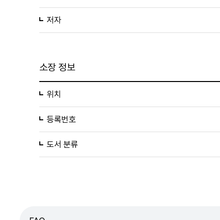
저자
소장 정보
위치
등록번호
도서 분류