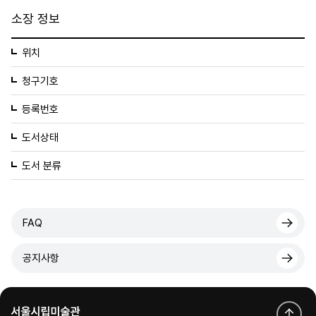
소장 정보
위치
청구기호
등록번호
도서상태
도서 분류
FAQ
공지사항