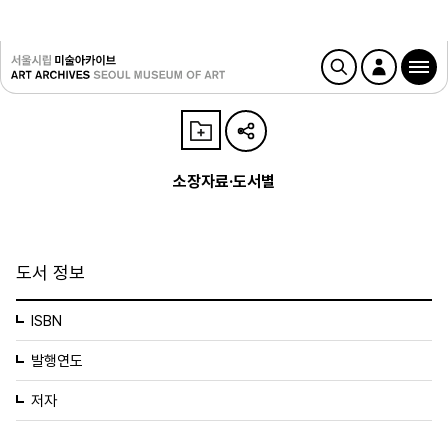
소장자료·도서별
도서 정보
ISBN
발행연도
저자