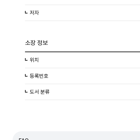
저자
소장 정보
위치
등록번호
도서 분류