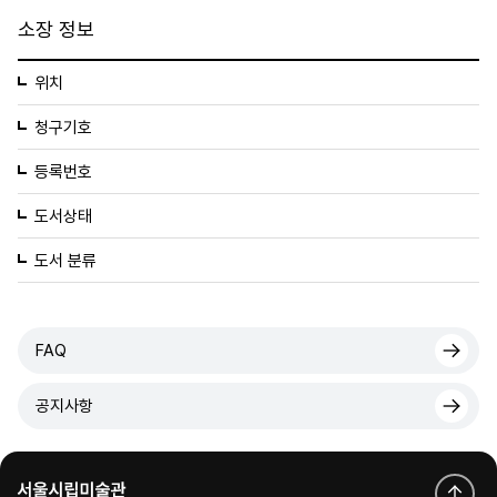
소장 정보
위치
청구기호
등록번호
도서상태
도서 분류
FAQ
공지사항