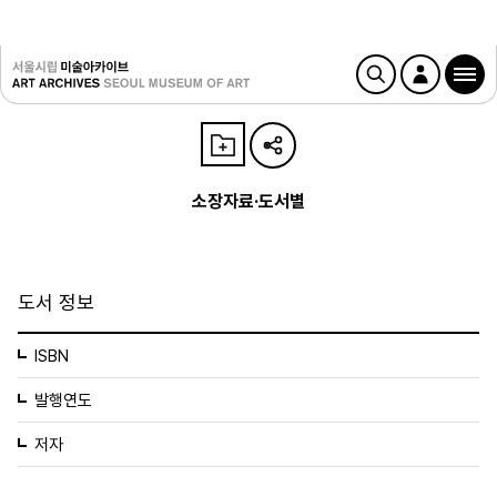
소장자료·도서별
도서 정보
ISBN
발행연도
저자