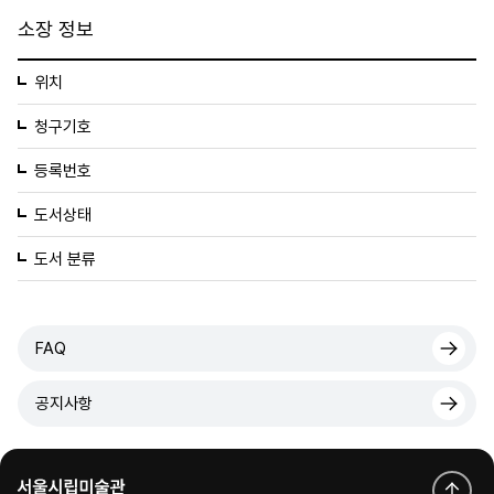
소장 정보
위치
청구기호
등록번호
도서상태
도서 분류
FAQ
공지사항