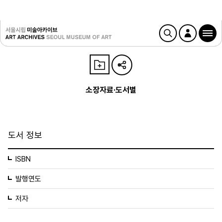
소장자료·도서별
도서 정보
ISBN
발행연도
저자