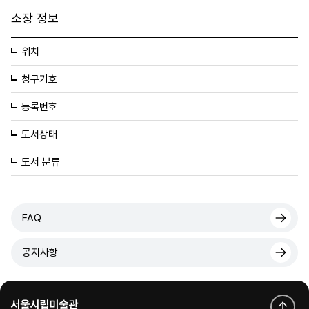
소장 정보
위치
청구기호
등록번호
도서상태
도서 분류
FAQ
공지사항