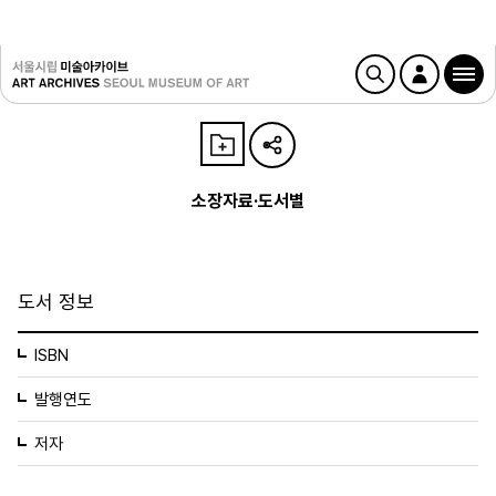
소장자료·도서별
도서 정보
ISBN
발행연도
저자