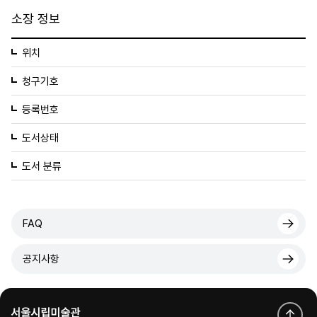
소장 정보
위치
청구기호
등록번호
도서상태
도서 분류
FAQ
공지사항