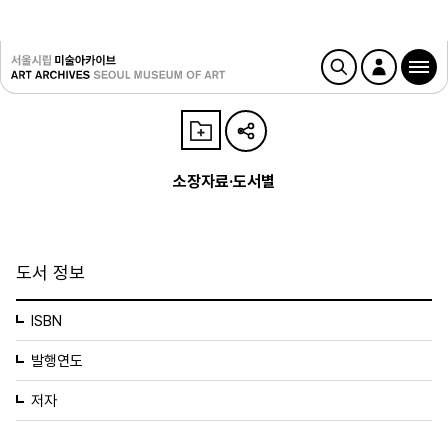
소장자료·도서별
도서 정보
ISBN
발행연도
저자