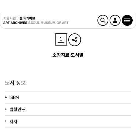
소장자료·도서별
도서 정보
ISBN
발행연도
저자