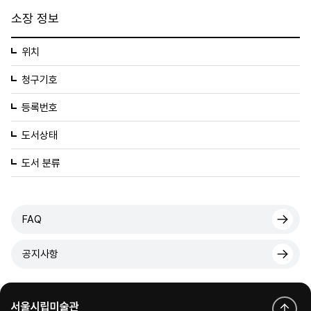
소장 정보
위치
청구기호
등록번호
도서상태
도서 분류
FAQ
공지사항