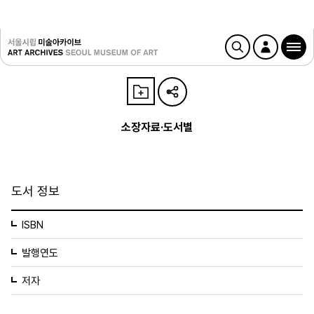
소장자료·도서별
도서 정보
ISBN
발행연도
저자