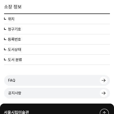
소장 정보
위치
청구기호
등록번호
도서상태
도서 분류
FAQ
공지사항