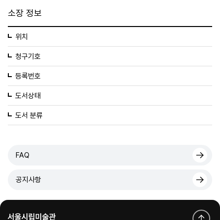
소장 정보
위치
청구기호
등록번호
도서상태
도서 분류
FAQ
공지사항