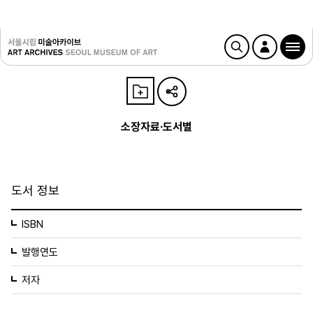
소장자료·도서별
도서 정보
ISBN
발행연도
저자