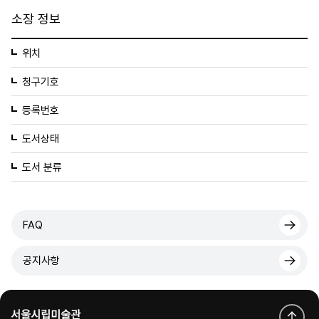
소장 정보
위치
청구기호
등록번호
도서상태
도서 분류
FAQ
공지사항