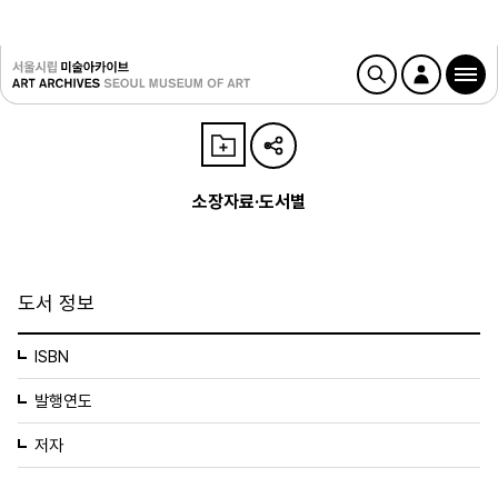
소장자료·도서별
도서 정보
ISBN
발행연도
저자