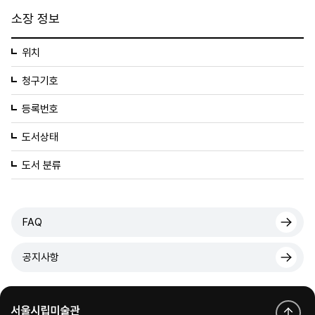
소장 정보
위치
청구기호
등록번호
도서상태
도서 분류
FAQ
공지사항