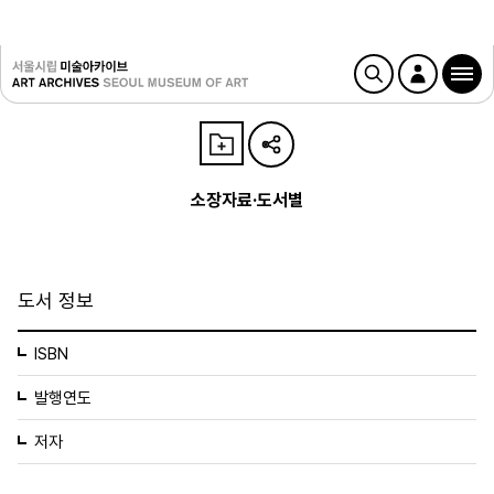
소장자료·도서별
도서 정보
ISBN
발행연도
저자