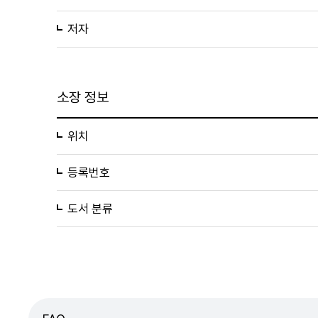
저자
소장 정보
위치
등록번호
도서 분류