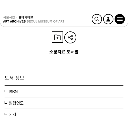
소장자료·도서별
도서 정보
ISBN
발행연도
저자