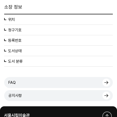
소장 정보
위치
청구기호
등록번호
도서상태
도서 분류
FAQ
공지사항