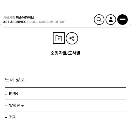
소장자료·도서별
도서 정보
ISBN
발행연도
저자