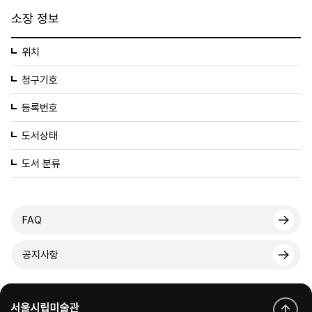
소장 정보
위치
청구기호
등록번호
도서상태
도서 분류
FAQ
공지사항