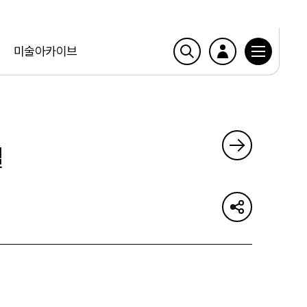
미술아카이브
얼