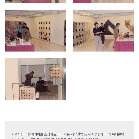
서울시립 미술아카이브 소장자료 이미지는 저작권법 등 관계법령에 따라 복제뿐만