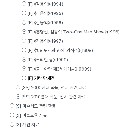
[F] 《김용익》(1994)
[F] 《김용익》(1995)
[F] 《김용익》(1996)
[F] 《홍명섭, 김용익 Two-One Man Show》(1996)
[F] 《김용익》(1997)
[F] 《'98 도시와 영상-의식주》(1998)
[F] 《코리안 팝》(1999)
[F] 《동북아와 제3세계미술》 (1999)
[F] 기타 단체전
[SS] 2000년대 작품, 전시 관련 자료
[SS] 2010년대 작품, 전시 관련 자료
[S] 미술제도 관련 활동
[S] 미술교육 자료
[S] 개인 자료