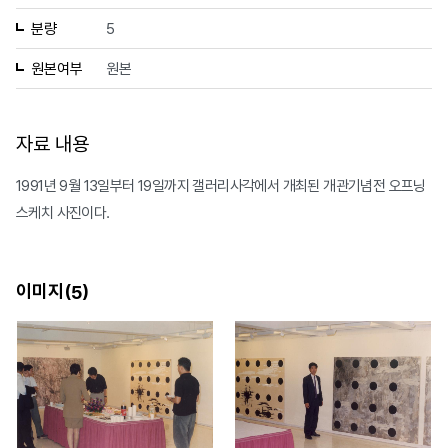
분량
5
원본여부
원본
자료 내용
1991년 9월 13일부터 19일까지 갤러리사각에서 개최된 개관기념전 오프닝
스케치 사진이다.
이미지(
)
5