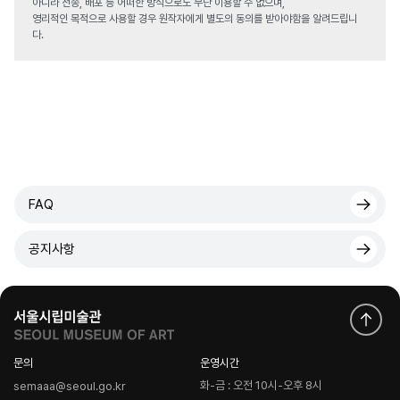
아니라 전송, 배포 등 어떠한 방식으로도 무단 이용할 수 없으며,
영리적인 목적으로 사용할 경우 원작자에게 별도의 동의를 받아야함을 알려드립니
다.
FAQ
공지사항
문의
운영시간
화-금 : 오전 10시-오후 8시
semaaa@seoul.go.kr