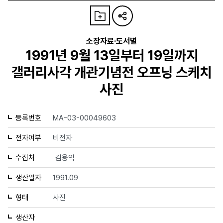
소장자료·도서별
1991년 9월 13일부터 19일까지
갤러리사각 개관기념전 오프닝 스케치
사진
등록번호
MA-03-00049603
전자여부
비전자
수집처
김용익
생산일자
1991.09
형태
사진
생산자