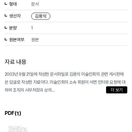
형태
문서
생산자
김용익
분량
1
원본여부
원본
자료 내용
2003년 9월 21일에 작성한 문서파일로 김용익 미술인회의 관련 게시판에
쓴 답글로 작성한 자료이다. 미술인회의 소속 회원이 서면 인터뷰 요청에 대
하여 조직의 사무처장과 상의...
더 보기
PDF(
)
1