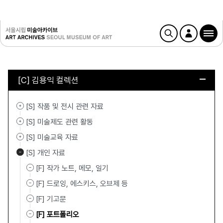
[C] 김용익 컬렉션
[S] 작품 및 전시 관련 자료
[S] 미술제도 관련 활동
[S] 미술교육 자료
[S] 개인 자료
[F] 작가 노트, 메모, 일기
[F] 드로잉, 에스키스, 오브제 등
[F] 기고문
[F] 포트폴리오