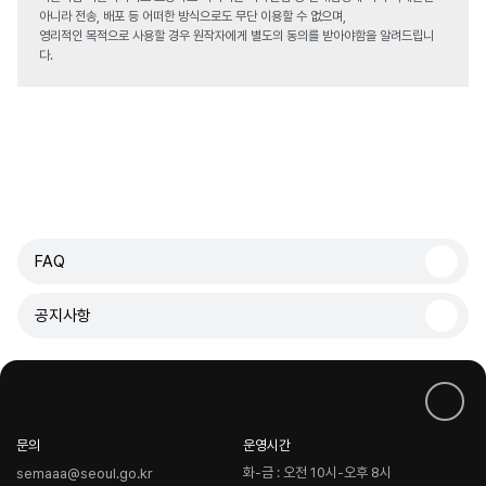
아니라 전송, 배포 등 어떠한 방식으로도 무단 이용할 수 없으며,
영리적인 목적으로 사용할 경우 원작자에게 별도의 동의를 받아야함을 알려드립니
다.
FAQ
공지사항
문의
운영시간
화-금 : 오전 10시-오후 8시
semaaa@seoul.go.kr