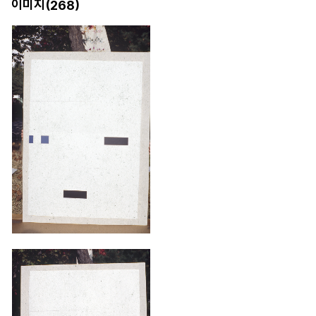
이미지(
)
268