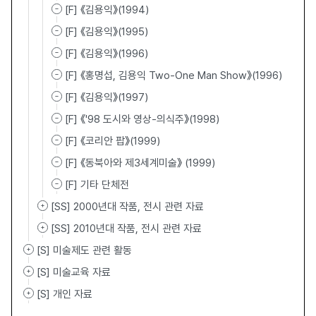
[F] 《김용익》(1994)
[F] 《김용익》(1995)
[F] 《김용익》(1996)
[F] 《홍명섭, 김용익 Two-One Man Show》(1996)
[F] 《김용익》(1997)
[F] 《'98 도시와 영상-의식주》(1998)
[F] 《코리안 팝》(1999)
[F] 《동북아와 제3세계미술》 (1999)
[F] 기타 단체전
[SS] 2000년대 작품, 전시 관련 자료
[SS] 2010년대 작품, 전시 관련 자료
[S] 미술제도 관련 활동
[S] 미술교육 자료
[S] 개인 자료