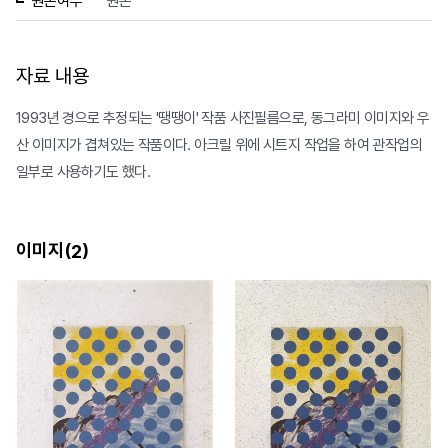
원본여부
원본
자료 내용
1993년 경으로 추정되는 '땡땡이' 작품 사진필름으로, 동그라미 이미지와 우
산 이미지가 겹쳐있는 작품이다. 아크릴 위에 시트지 작업을 하여 관작업의
일부로 사용하기도 했다.
이미지(
)
2