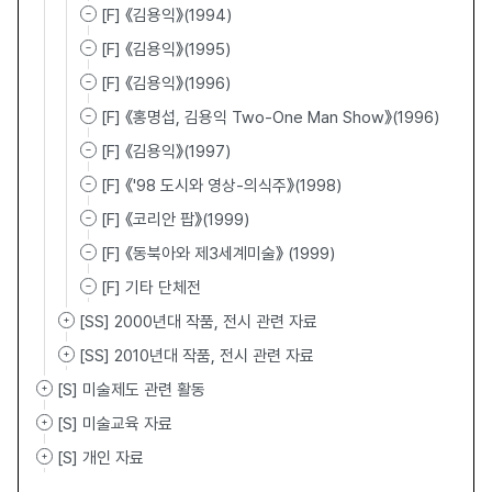
[F] 《김용익》(1994)
[F] 《김용익》(1995)
[F] 《김용익》(1996)
[F] 《홍명섭, 김용익 Two-One Man Show》(1996)
[F] 《김용익》(1997)
[F] 《'98 도시와 영상-의식주》(1998)
[F] 《코리안 팝》(1999)
[F] 《동북아와 제3세계미술》 (1999)
[F] 기타 단체전
[SS] 2000년대 작품, 전시 관련 자료
[SS] 2010년대 작품, 전시 관련 자료
[S] 미술제도 관련 활동
[S] 미술교육 자료
[S] 개인 자료