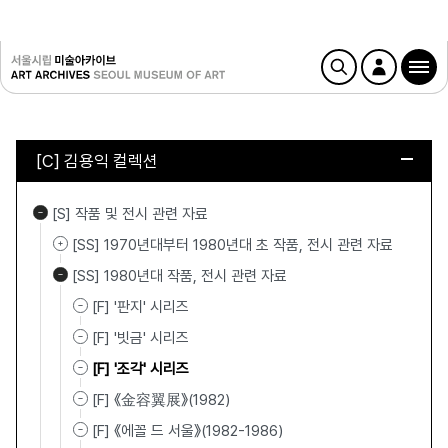
[C] 김용익 컬렉션
[S] 작품 및 전시 관련 자료
[SS] 1970년대부터 1980년대 초 작품, 전시 관련 자료
[SS] 1980년대 작품, 전시 관련 자료
[F] '판지' 시리즈
[F] '빗금' 시리즈
[F] '조각' 시리즈
[F] 《金容翼展》(1982)
[F] 《에꼴 드 서울》(1982-1986)