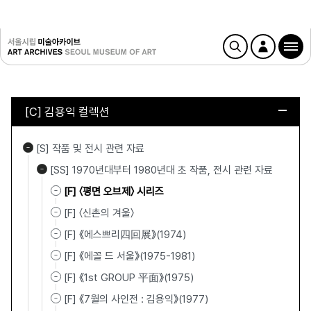
[C] 김용익 컬렉션
[S] 작품 및 전시 관련 자료
[SS] 1970년대부터 1980년대 초 작품, 전시 관련 자료
[F] 〈평면 오브제〉 시리즈
[F] 〈신촌의 겨울〉
[F] 《에스쁘리四回展》(1974)
[F] 《에꼴 드 서울》(1975-1981)
[F] 《1st GROUP 平面》(1975)
[F] 《7월의 사인전 : 김용익》(1977)