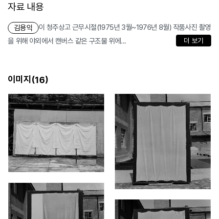
자료 내용
이 청주상고 근무시절(1975년 3월~1976년 8월) 작품사진 촬영
김용익
을 위해 야외에서 캔버스 같은 구조물 위에...
더 보기
이미지(
)
16