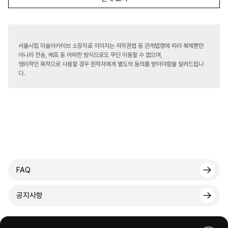
서울시립 미술아카이브 소장자료 이미지는 저작권법 등 관계법령에 따라 복제뿐만
아니라 전송, 배포 등 어떠한 방식으로도 무단 이용할 수 없으며,
영리적인 목적으로 사용할 경우 원작자에게 별도의 동의를 받아야함을 알려드립니
다.
FAQ
공지사항