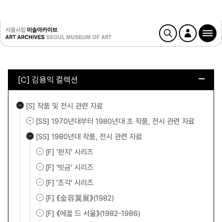
[C] 김용익 컬렉션
[S] 작품 및 전시 관련 자료
[SS] 1970년대부터 1980년대 초 작품, 전시 관련 자료
[SS] 1980년대 작품, 전시 관련 자료
[F] '판지' 시리즈
[F] '빗금' 시리즈
[F] '조각' 시리즈
[F] 《金容翼展》(1982)
[F] 《에꼴 드 서울》(1982-1986)