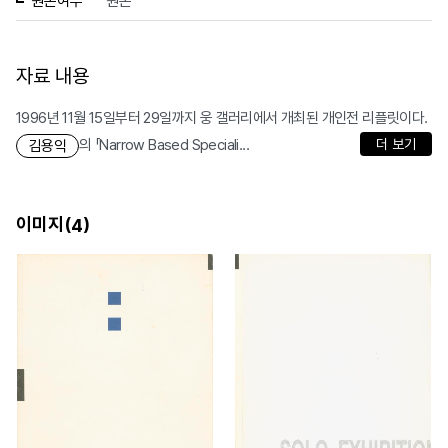
원본여부
원본
자료 내용
1996년 11월 15일부터 29일까지 웅 갤러리에서 개최된 개인전 리플릿이다.
의 「Narrow Based Speciali...
더 보기
김용익
이미지(
)
4