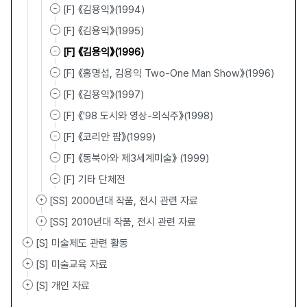
[F] 《김용익》(1994)
[F] 《김용익》(1995)
[F] 《김용익》(1996)
[F] 《홍명섭, 김용익 Two-One Man Show》(1996)
[F] 《김용익》(1997)
[F] 《'98 도시와 영상-의식주》(1998)
[F] 《코리안 팝》(1999)
[F] 《동북아와 제3세계미술》 (1999)
[F] 기타 단체전
[SS] 2000년대 작품, 전시 관련 자료
[SS] 2010년대 작품, 전시 관련 자료
[S] 미술제도 관련 활동
[S] 미술교육 자료
[S] 개인 자료