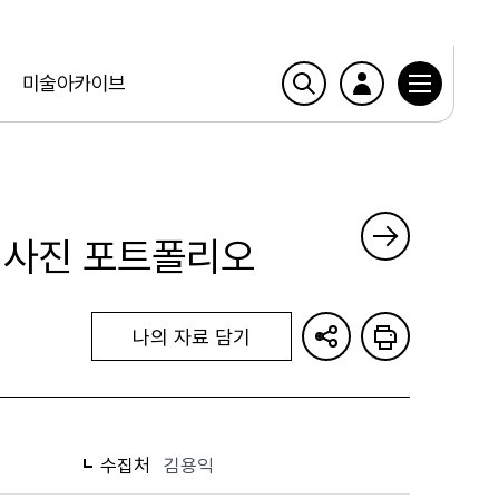
미술아카이브
품 사진 포트폴리오
나의 자료 담기
수집처
김용익