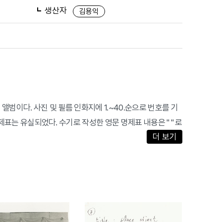
생산자
김용익
범이다. 사진 및 필름 인화지에 1.~40.순으로 번호를 기
명제표는 유실되었다. 수기로 작성한 영문 명제표 내용은 " " 로
더 보기