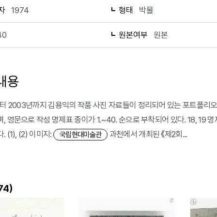
자
1974
형태
박물
40
원본여부
원본
내용
부터 2003년까지 김용익의 작품 사진 자료들이 정리되어 있는 포트폴리오 앨
 영문으로 작성 명제표 종이가 1.~40. 순으로 부착되어 있다. 18, 19 
(1), (2) 이미지:
과천에서 개최된 《제2회...
국립현대미술관
)
74