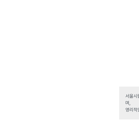
서울시립
며,
영리적