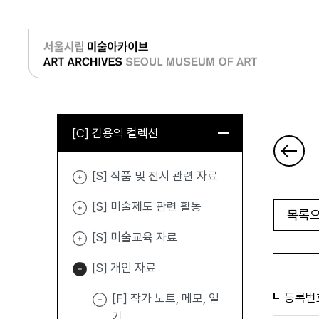
로그인
[C] 김용익 컬렉션
[S] 작품 및 전시 관련 자료
[S] 미술제도 관련 활동
목록으
[S] 미술교육 자료
[S] 개인 자료
등록번
[F] 작가 노트, 메모, 일
기