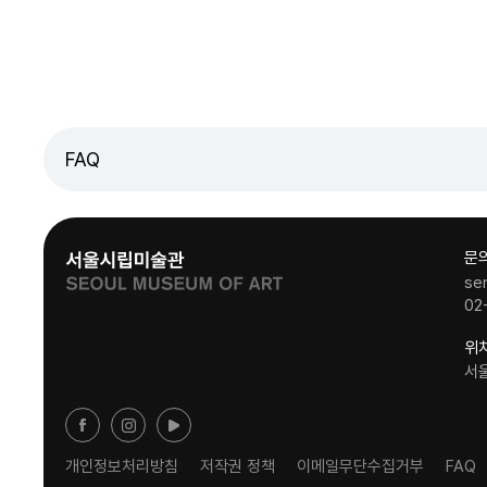
FAQ
문
se
02
위
서
개인정보처리방침
저작권 정책
이메일무단수집거부
FAQ