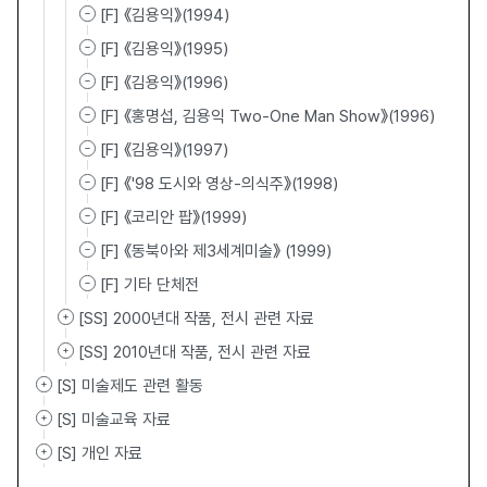
[F] 《김용익》(1994)
[F] 《김용익》(1995)
[F] 《김용익》(1996)
[F] 《홍명섭, 김용익 Two-One Man Show》(1996)
[F] 《김용익》(1997)
[F] 《'98 도시와 영상-의식주》(1998)
[F] 《코리안 팝》(1999)
[F] 《동북아와 제3세계미술》 (1999)
[F] 기타 단체전
[SS] 2000년대 작품, 전시 관련 자료
[SS] 2010년대 작품, 전시 관련 자료
[S] 미술제도 관련 활동
[S] 미술교육 자료
[S] 개인 자료