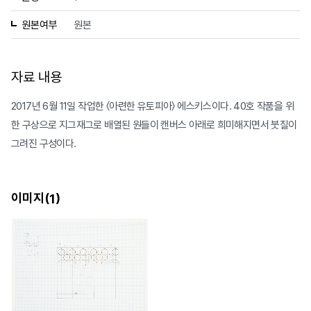
원본여부
원본
자료 내용
2017년 6월 11일 작업한 〈아련한 유토피아〉 에스키스이다. 40호 작품을 위
한 구상으로 지그재그로 배열된 원들이 캔버스 아래로 희미해지면서 붓질이
그려진 구성이다.
이미지(
)
1