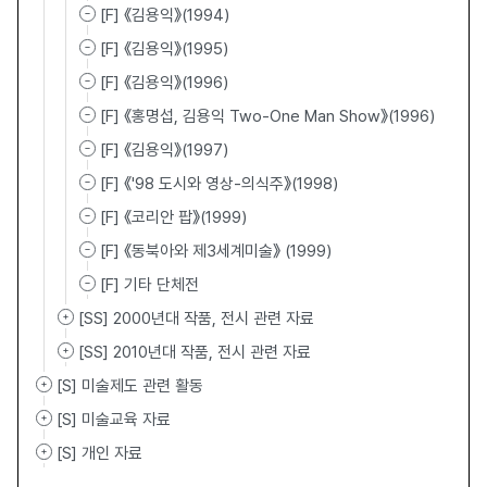
[F] 《김용익》(1994)
[F] 《김용익》(1995)
[F] 《김용익》(1996)
[F] 《홍명섭, 김용익 Two-One Man Show》(1996)
[F] 《김용익》(1997)
[F] 《'98 도시와 영상-의식주》(1998)
[F] 《코리안 팝》(1999)
[F] 《동북아와 제3세계미술》 (1999)
[F] 기타 단체전
[SS] 2000년대 작품, 전시 관련 자료
[SS] 2010년대 작품, 전시 관련 자료
[S] 미술제도 관련 활동
[S] 미술교육 자료
[S] 개인 자료