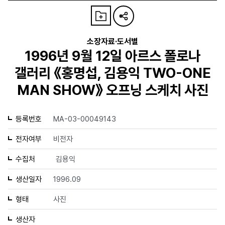
소장자료·도서별
1996년 9월 12일 아르스 폴로나
갤러리 《홍명섭, 김용익 TWO-ONE
MAN SHOW》 오프닝 스케치 사진
등록번호
MA-03-00049143
전자여부
비전자
수집처
김용익
생산일자
1996.09
형태
사진
생산자