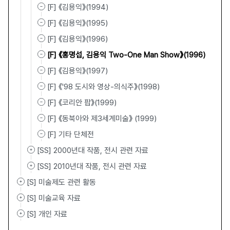
[F] 《김용익》(1994)
[F] 《김용익》(1995)
[F] 《김용익》(1996)
[F] 《홍명섭, 김용익 Two-One Man Show》(1996)
[F] 《김용익》(1997)
[F] 《'98 도시와 영상-의식주》(1998)
[F] 《코리안 팝》(1999)
[F] 《동북아와 제3세계미술》 (1999)
[F] 기타 단체전
[SS] 2000년대 작품, 전시 관련 자료
[SS] 2010년대 작품, 전시 관련 자료
[S] 미술제도 관련 활동
[S] 미술교육 자료
[S] 개인 자료