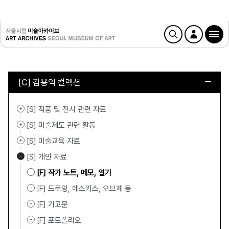
[C] 김용익 컬렉션
[S] 작품 및 전시 관련 자료
[S] 미술제도 관련 활동
[S] 미술교육 자료
[S] 개인 자료
[F] 작가 노트, 메모, 일기
[F] 드로잉, 에스키스, 오브제 등
[F] 기고문
[F] 포트폴리오