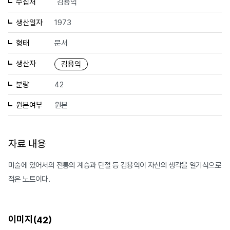
수집처
김용익
생산일자
1973
형태
문서
생산자
김용익
분량
42
원본여부
원본
자료 내용
미술에 있어서의 전통의 계승과 단절 등 김용익이 자신의 생각을 일기식으로
적은 노트이다.
이미지(
)
42