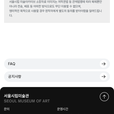
서울시립 미술아카이브 소장자료 이미지는 저작권법 등 관계법령에 따라 복제뿐만
아니라 전송, 배포 등 어떠한 방식으로도 무단 이용할 수 없으며,
영리적인 목적으로 사용할 경우 원작자에게 별도의 동의를 받아야함을 알려드립니
다.
FAQ
공지사항
문의
운영시간