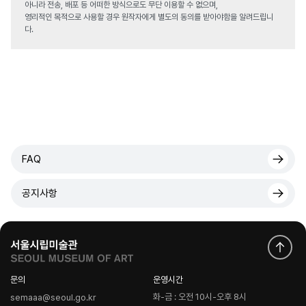
아니라 전송, 배포 등 어떠한 방식으로도 무단 이용할 수 없으며,
영리적인 목적으로 사용할 경우 원작자에게 별도의 동의를 받아야함을 알려드립니
다.
FAQ
공지사항
문의
운영시간
화-금 : 오전 10시-오후 8시
semaaa@seoul.go.kr