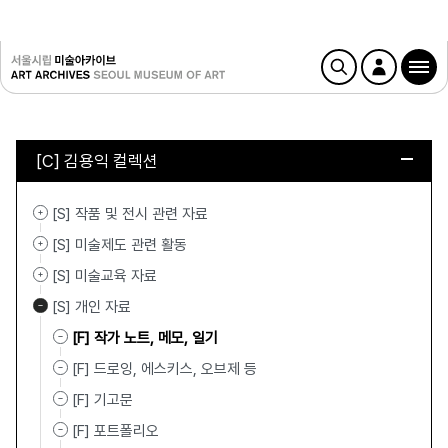
[C] 김용익 컬렉션
[S] 작품 및 전시 관련 자료
[S] 미술제도 관련 활동
[S] 미술교육 자료
[S] 개인 자료
[F] 작가 노트, 메모, 일기
[F] 드로잉, 에스키스, 오브제 등
[F] 기고문
[F] 포트폴리오