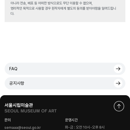
아니라 전송, 배포 등 어떠한 방식으로도 무단 이용할 수 없으며,
영리적인 목적으로 사용할 경우 원작자에게 별도의 동의를 받아야함을 알려드립니
다.
FAQ
공지사항
문의
운영시간
화-금 : 오전 10시-오후 8시
semaaa@seoul.go.kr