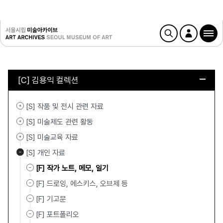
[C] 김용익 컬렉션
[S] 작품 및 전시 관련 자료
[S] 미술제도 관련 활동
[S] 미술교육 자료
[S] 개인 자료
[F] 작가 노트, 메모, 일기
[F] 드로잉, 에스키스, 오브제 등
[F] 기고문
[F] 포트폴리오